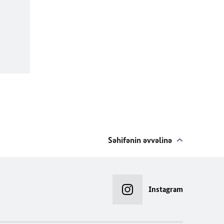
Səhifənin əvvəlinə
Instagram