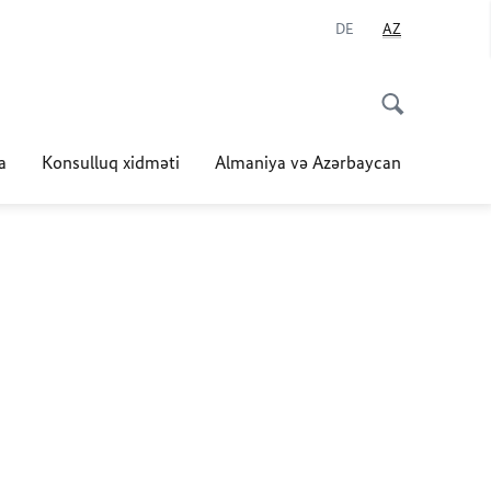
DE
AZ
a
Konsulluq xidməti
Almaniya və Azərbaycan