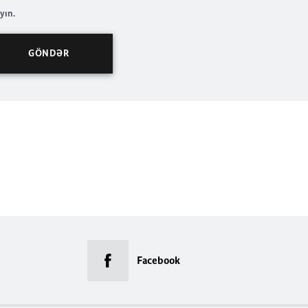
yın.
Facebook