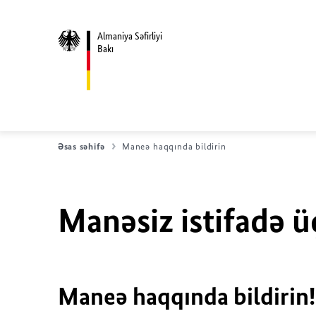
Almaniya Səfirliyi
Bakı
Əsas səhifə
Maneə haqqında bildirin
Manəsiz istifadə ü
Maneə haqqında bildirin!