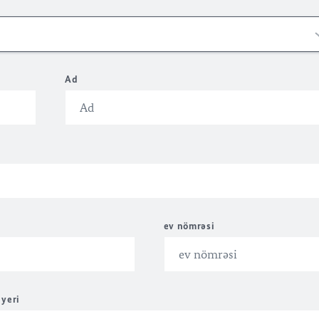
Ad
ev nömrəsi
 yeri