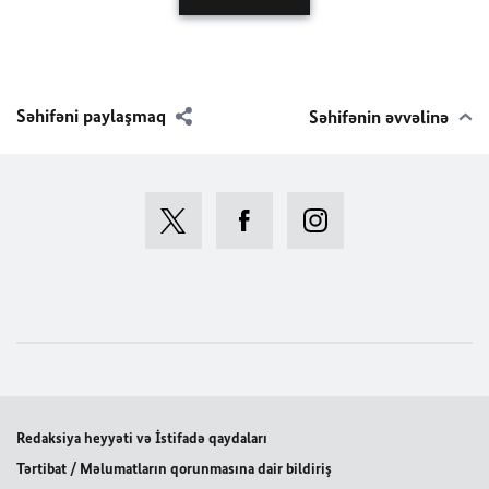
Səhifəni paylaşmaq
Səhifənin əvvəlinə
Redaksiya heyyəti və İstifadə qaydaları
Tərtibat / Məlumatların qorunmasına dair bildiriş