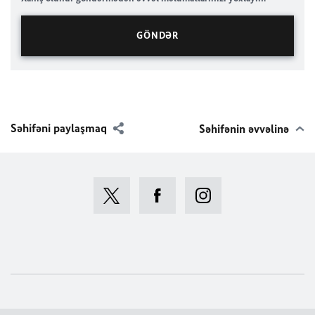
Səhifəni paylaşmaq
Səhifənin əvvəlinə