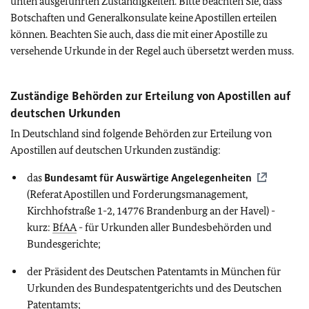
unten ausgeführten Zuständigkeiten. Bitte beachten Sie, dass
Botschaften und Generalkonsulate keine Apostillen erteilen
können. Beachten Sie auch, dass die mit einer Apostille zu
versehende Urkunde in der Regel auch übersetzt werden muss.
Zuständige Behörden zur Erteilung von Apostillen auf
deutschen Urkunden
In Deutschland sind folgende Behörden zur Erteilung von
Apostillen auf deutschen Urkunden zuständig:
das
Bundesamt für Auswärtige Angelegenheiten
(Referat Apostillen und Forderungsmanagement,
Kirchhofstraße 1-2, 14776 Brandenburg an der Havel) -
kurz:
BfAA
- für Urkunden aller Bundesbehörden und
Bundesgerichte;
der Präsident des Deutschen Patentamts in München für
Urkunden des Bundespatentgerichts und des Deutschen
Patentamts;