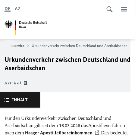
DE
AZ
Deutsche Botschaft
Baku
Konsularservice
Urkundenverkehr zwischen Deutschland und Aserbaidschan
Urkundenverkehr zwischen Deutschland und
Aserbaidschan
Artikel
INHALT
Für den Urkundenverkehr zwischen Deutschland und
Aserbaidschan gilt seit dem 16.03.2026 das Apostilleverfahren
nach dem
Haager Apostilleübereinkommen
. Dies bedeutet