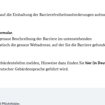
 auf die Einhaltung der Barrierefreiheitsanforderungen auf
ormular
.
 genaue Beschreibung der Barriere im untenstehenden
isch die genaue Webadresse, auf der Sie die Barriere gefund
Gebärdentelefon melden, Hinweise dazu finden Sie
hier (in Deu
Deutscher Gebärdensprache geführt wird.
Pflichtfelder.