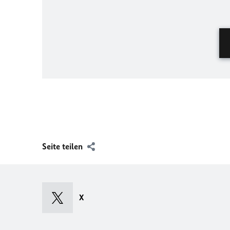
Seite teilen
X