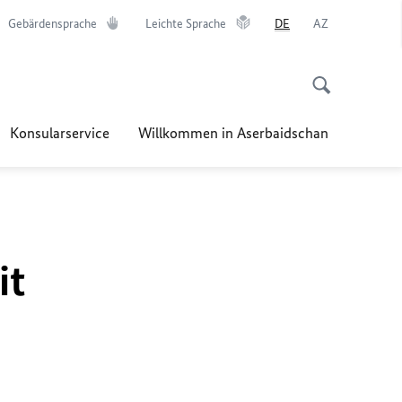
Gebärdensprache
Leichte Sprache
DE
AZ
Konsularservice
Willkommen in Aserbaidschan
it