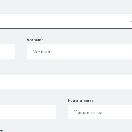
Vorname
Hausnummer
rt