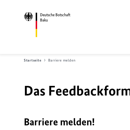
Deutsche Botschaft
Baku
Startseite
Barriere melden
Das Feedbackformu
Barriere melden!