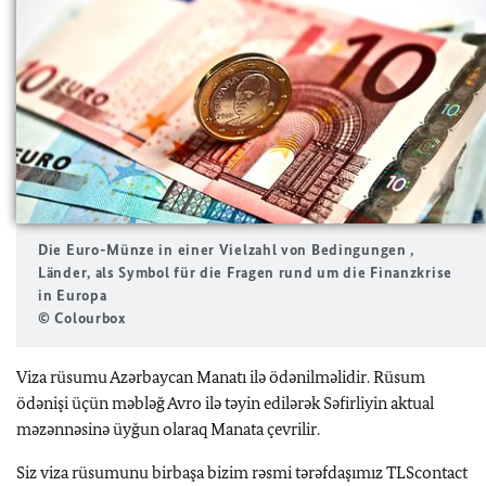
Die Euro-Münze in einer Vielzahl von Bedingungen ,
Länder, als Symbol für die Fragen rund um die Finanzkrise
in Europa
© Colourbox
Viza rüsumu Azərbaycan Manatı ilə ödənilməlidir. Rüsum
ödənişi üçün məbləğ Avro ilə təyin edilərək Səfirliyin aktual
məzənnəsinə üyğun olaraq Manata çevrilir.
Siz viza rüsumunu birbaşa bizim rəsmi tərəfdaşımız TLScontact