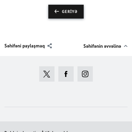
GERIYƏ
Səhifəni paylaşmaq
Səhifənin əvvəlinə