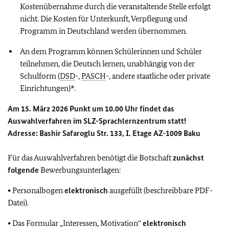
Kostenübernahme durch die veranstaltende Stelle erfolgt
nicht. Die Kosten für Unterkunft, Verpflegung und
Programm in Deutschland werden übernommen.
An dem Programm können Schülerinnen und Schüler
teilnehmen, die Deutsch lernen, unabhängig von der
Schulform (
DSD
-,
PASCH
-, andere staatliche oder private
Einrichtungen)*.
Am 15. März 2026 Punkt um 10.00 Uhr findet das
Auswahlverfahren im SLZ-Sprachlernzentrum statt!
Adresse: Bashir Safaroglu Str. 133, I. Etage AZ-1009 Baku
Für das Auswahlverfahren benötigt die Botschaft
zunächst
folgende
Bewerbungsunterlagen:
•
Personalbogen
elektronisch
ausgefüllt (beschreibbare PDF-
Datei).
•
Das Formular „Interessen, Motivation“
elektronisch