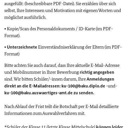
ausgefüllt: (beschreibbare PDF-Datei). Sie erzählen über sich
selbst, Ihre Interessen und Motivation mit eigenen Worten und
möglichst ausführlich.
•
Kopie/Scan des Personaldokuments / ID-Karte (im PDF-
Format).
• Unterzeichnete
Einverständniserklärung der Eltern (im PDF-
Format)
Bitte achten Sie auch darauf, dass Ihre aktuelle E-Mail-Adresse
und Mobilnummer in Ihrer Bewerbung
richtig
angegeben
sind. Wir bitten Schüler/-innen darum, Ihre
Anmeldungen
direkt an die E-Mailadressen:
ku-100@baku.diplo.de
-und-
ku-100@baku.auswaertiges-amt.de
zu senden.
Nach Ablauf der Frist teilt die Botschaft per E-Mail detaillierte
Informationen zum Auswahlverfahren mit.
*Schüler der Klasse 11 (letzte Klasse Mittelschule)
können leider