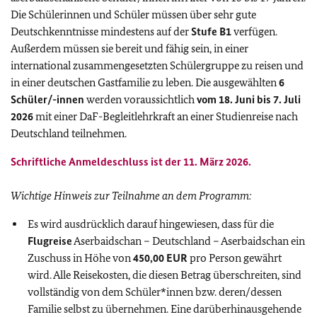
Die Schülerinnen und Schüler müssen über sehr gute
Deutschkenntnisse mindestens auf der
Stufe B1
verfügen.
Außerdem müssen sie bereit und fähig sein, in einer
international zusammengesetzten Schülergruppe zu reisen und
in einer deutschen Gastfamilie zu leben. Die ausgewählten
6
Schüler/-innen
werden voraussichtlich
vom 18. Juni bis 7. Juli
2026
mit einer DaF-Begleitlehrkraft an einer Studienreise nach
Deutschland teilnehmen.
Schriftliche Anmeldeschluss ist der 11. März 2026.
Wichtige Hinweis zur Teilnahme an dem Programm:
Es wird ausdrücklich darauf hingewiesen, dass für die
Flugreise
Aserbaidschan – Deutschland – Aserbaidschan ein
Zuschuss in Höhe von
450,00 EUR
pro Person gewährt
wird. Alle Reisekosten, die diesen Betrag überschreiten, sind
vollständig von dem Schüler*innen bzw. deren/dessen
Familie selbst zu übernehmen. Eine darüberhinausgehende