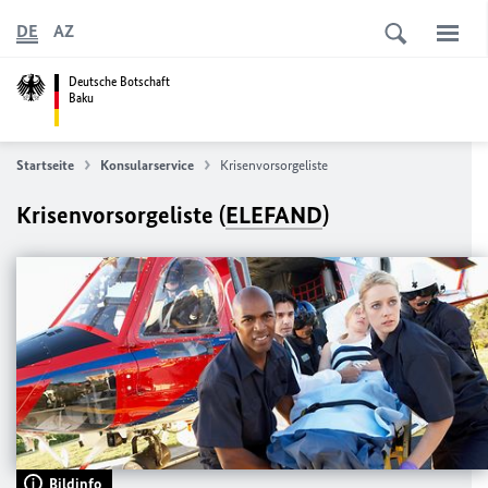
DE
AZ
Deutsche Botschaft
Baku
Startseite
Konsularservice
Krisenvorsorgeliste
Krisenvorsorgeliste (
ELEFAND
)
Bildinfo