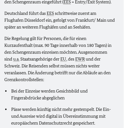
den Schengenraum eingeführt (
EES
= Entry/Exit System).
Deutschland führt das
EES
schrittweise zuerst am
Flughafen Düsseldorf ein, gefolgt von Frankfurt/ Main und
später an weiteren Flughäfen und an Seehäfen.
Die Regelung gilt für Personen, die für einen
Kurzaufenthalt (max. 90 Tage innerhalb von 180 Tagen) in
den Schengenraum einreisen möchten. Ausgenommen
sind
u.a.
Staatsangehörige der
EU
, des
EWR
und der
Schweiz. Die Reisenden selbst müssen nichts weiter
veranlassen. Die Änderung betrifft nur die Abläufe an den
Grenzkontrollstellen:
Bei der Einreise werden Gesichtsbild und
Fingerabdrücke abgeglichen
Pässe werden künftig nicht mehr gestempelt. Die Ein-
und Ausreise wird digital in Übereinstimmung mit
europäischem Datenschutzrecht gespeichert.