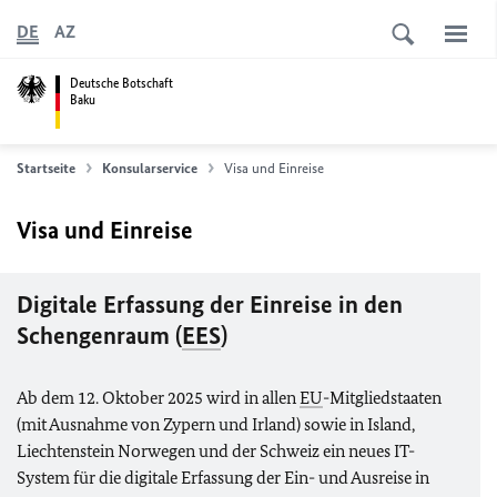
DE
AZ
Deutsche Botschaft
Baku
Startseite
Konsularservice
Visa und Einreise
Visa und Einreise
Digitale Erfassung der Einreise in den
Schengenraum (
EES
)
Ab dem 12. Oktober 2025 wird in allen
EU
-Mitgliedstaaten
(mit Ausnahme von Zypern und Irland) sowie in Island,
Liechtenstein Norwegen und der Schweiz ein neues IT-
System für die digitale Erfassung der Ein- und Ausreise in