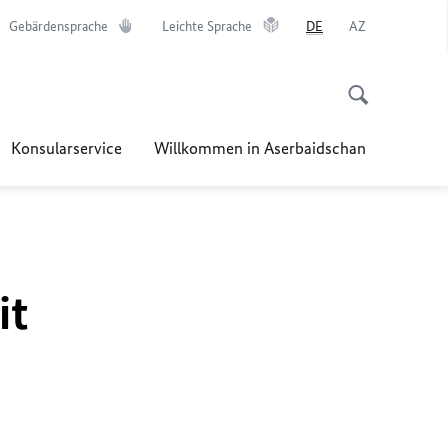
Gebärdensprache
Leichte Sprache
DE
AZ
Konsularservice
Willkommen in Aserbaidschan
it