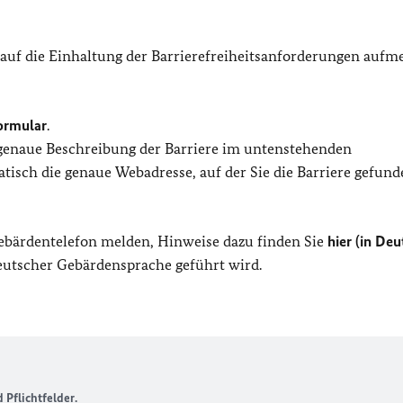
 auf die Einhaltung der Barrierefreiheitsanforderungen auf
ormular
.
 genaue Beschreibung der Barriere im untenstehenden
isch die genaue Webadresse, auf der Sie die Barriere gefund
Gebärdentelefon melden, Hinweise dazu finden Sie
hier (in Deu
Deutscher Gebärdensprache geführt wird.
Pflichtfelder.