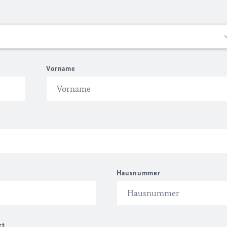
Vorname
Hausnummer
rt