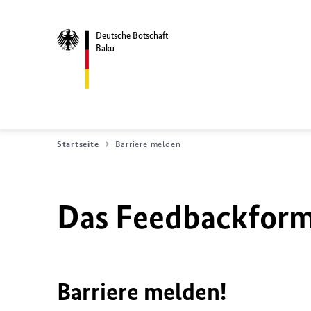
Deutsche Botschaft
Baku
Startseite
Barriere melden
Das Feedbackformu
Barriere melden!