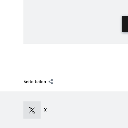
Seite teilen
X